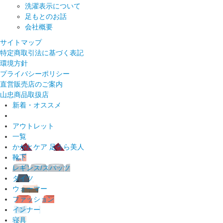
洗濯表示について
足もとのお話
会社概要
サイトマップ
特定商取引法に基づく表記
環境方針
プライバシーポリシー
直営販売店のご案内
山忠商品取扱店
新着・オススメ
アウトレット
一覧
かかとケア 足うら美人
靴下
レギンス/スパッツ
タイツ
ウォーマー
ファッション
インナー
寝具