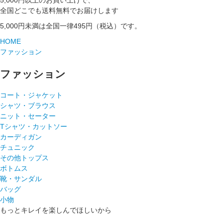
5,000円以上のお買い上げで、
全国どこでも送料無料でお届けします
5,000円未満は全国一律495円（税込）です。
HOME
ファッション
ファッション
コート・ジャケット
シャツ・ブラウス
ニット・セーター
Tシャツ・カットソー
カーディガン
チュニック
その他トップス
ボトムス
靴・サンダル
バッグ
小物
もっとキレイを楽しんでほしいから