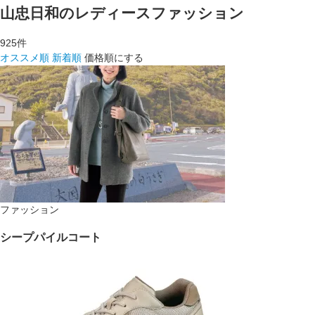
山忠日和のレディースファッション
925
件
オススメ順
新着順
価格順にする
ファッション
シープパイルコート