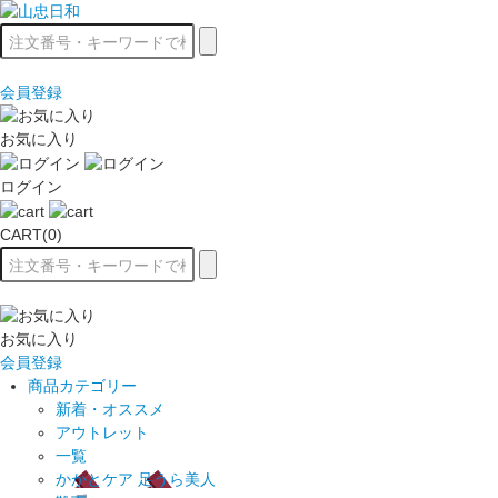
会員登録
お気に入り
ログイン
CART(0)
お気に入り
会員登録
商品カテゴリー
新着・オススメ
アウトレット
一覧
かかとケア 足うら美人