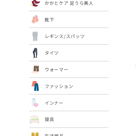
かかとケア 足うら美人
靴下
レギンス/スパッツ
タイツ
ウォーマー
ファッション
インナー
寝具
生活用品