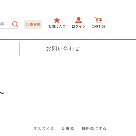
会員登録
お気に入り
ログイン
CART(0)
お問い合わせ
円〜
オススメ順
新着順
価格順にする