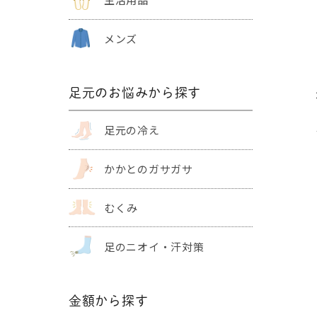
メンズ
足元のお悩みから探す
足元の冷え
かかとの
ガサガサ
むくみ
足のニオイ・
汗対策
金額から探す