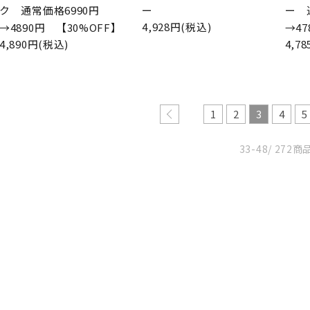
ク 通常価格6990円
ー
ー 
4,928円(税込)
→4890円 【30%OFF】
→4
4,890円(税込)
4,7
1
2
3
4
5
33-48
/ 272商