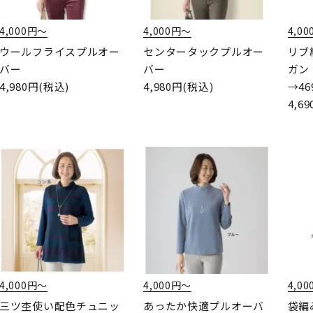
4,000円〜
4,000円〜
4,0
ウールフライスプルオー
センタータックプルオー
リブ
バー
バー
ガン
4,980円(税込)
4,980円(税込)
→4
4,6
4,000円〜
4,000円〜
4,0
三ツ杢使い配色チュニッ
あったか快適プルオーバ
袋編