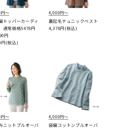
00円〜
4,000円〜
編トッパーカーディ
裏起毛チュニックベスト
4,378円(税込)
 通常価格5478円
690円
90円(税込)
00円〜
4,000円〜
みニットプルオーバ
袋編コットンプルオーバ