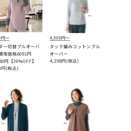
00円〜
4,000円〜
ダー切替プルオーバ
タック編みコットンプル
通常価格6091円
オーバー
4,298円(税込)
80円【30%OFF】
80円(税込)