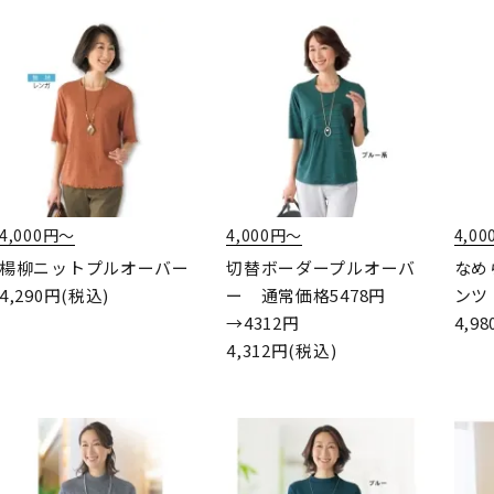
4,000円〜
4,000円〜
4,0
楊柳ニットプルオーバー
切替ボーダープルオーバ
なめ
4,290円(税込)
ー 通常価格5478円
ンツ
4,9
→4312円
4,312円(税込)