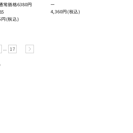
通常価格6380円
ー
4,360円(税込)
785
85円(税込)
...
17
品