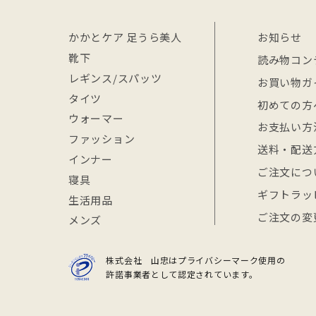
かかとケア 足うら美人
お知らせ
靴下
読み物コン
レギンス/スパッツ
お買い物ガ
タイツ
初めての方
ウォーマー
お支払い方
ファッション
送料・配送
インナー
ご注文につ
寝具
ギフトラッ
生活用品
ご注文の変
メンズ
株式会社 山忠はプライバシーマーク使用の
許諾事業者として認定されています。