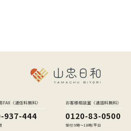
用FAX〈通信料無料〉
お客様相談室〈通話料無料〉
-937-444
0120-83-0500
間
受付:9時〜18時/平日