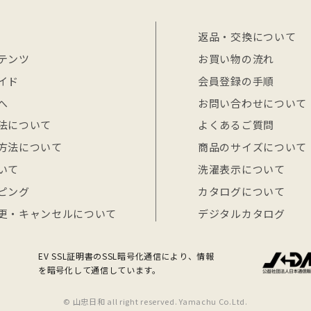
返品・交換について
テンツ
お買い物の流れ
イド
会員登録の手順
へ
お問い合わせについて
法について
よくあるご質問
方法について
商品のサイズについて
いて
洗濯表示について
ピング
カタログについて
更・キャンセルについて
デジタルカタログ
EV SSL証明書のSSL暗号化通信により、情報
を暗号化して通信しています。
© 山忠日和 all right reserved. Yamachu Co.Ltd.