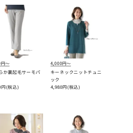
00円〜
4,000円〜
らか裏起毛サーモパ
キーネックニットチュニ
ック
80円(税込)
4,980円(税込)