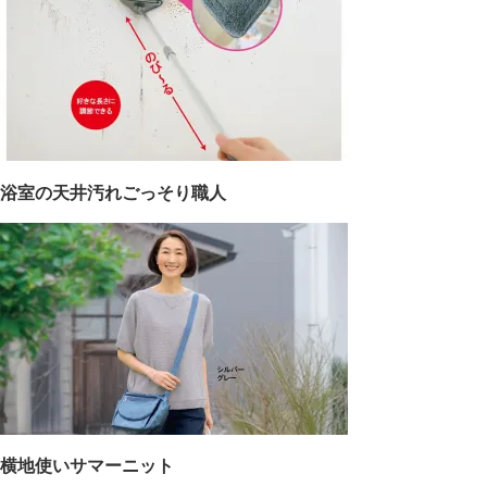
浴室の天井汚れごっそり職人
横地使いサマーニット