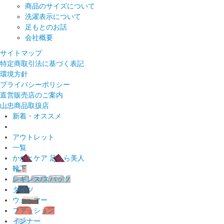
商品のサイズについて
洗濯表示について
足もとのお話
会社概要
サイトマップ
特定商取引法に基づく表記
環境方針
プライバシーポリシー
直営販売店のご案内
山忠商品取扱店
新着・オススメ
アウトレット
一覧
かかとケア 足うら美人
靴下
レギンス/スパッツ
タイツ
ウォーマー
ファッション
インナー