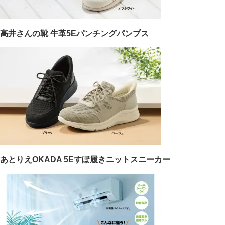
高井さんの靴 牛革5Eパンチングパンプス
あとりえOKADA 5Eすぽ履きニットスニーカー