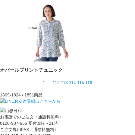
オパールプリントチュニック
1
...
112
113
114
115
116
1809-1824
/ 1851商品
お電話でのご注文〈通話料無料〉
0120-937-555
受付:9時〜21時
ご注文専用FAX〈通信料無料〉