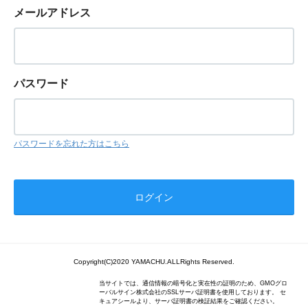
メールアドレス
パスワード
パスワードを忘れた方はこちら
Copyright(C)2020 YAMACHU.ALLRights Reserved.
当サイトでは、通信情報の暗号化と実在性の証明のため、GMOグロ
ーバルサイン株式会社のSSLサーバ証明書を使用しております。 セ
キュアシールより、サーバ証明書の検証結果をご確認ください。