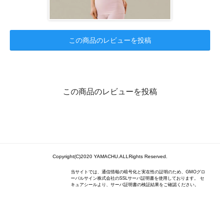
この商品のレビューを投稿
この商品のレビューを投稿
Copyright(C)2020 YAMACHU.ALLRights Reserved.
当サイトでは、通信情報の暗号化と実在性の証明のため、GMOグロ
ーバルサイン株式会社のSSLサーバ証明書を使用しております。 セ
キュアシールより、サーバ証明書の検証結果をご確認ください。