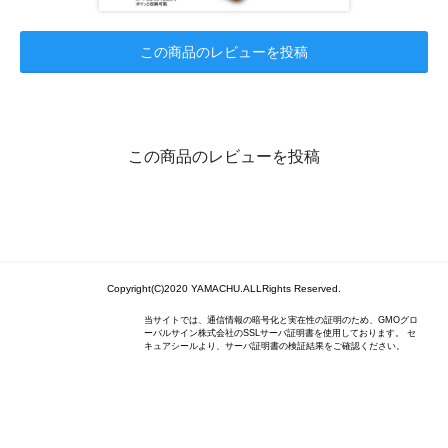
この商品のレビューを投稿
この商品のレビューを投稿
Copyright(C)2020 YAMACHU.ALLRights Reserved.
当サイトでは、通信情報の暗号化と実在性の証明のため、GMOグロ
ーバルサイン株式会社のSSLサーバ証明書を使用しております。 セ
キュアシールより、サーバ証明書の検証結果をご確認ください。