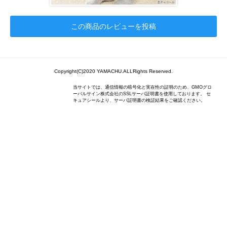
この商品のレビューを投稿
Copyright(C)2020 YAMACHU.ALLRights Reserved.
当サイトでは、通信情報の暗号化と実在性の証明のため、GMOグロ
ーバルサイン株式会社のSSLサーバ証明書を使用しております。 セ
キュアシールより、サーバ証明書の検証結果をご確認ください。