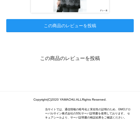
この商品のレビューを投稿
この商品のレビューを投稿
Copyright(C)2020 YAMACHU.ALLRights Reserved.
当サイトでは、通信情報の暗号化と実在性の証明のため、GMOグロ
ーバルサイン株式会社のSSLサーバ証明書を使用しております。 セ
キュアシールより、サーバ証明書の検証結果をご確認ください。