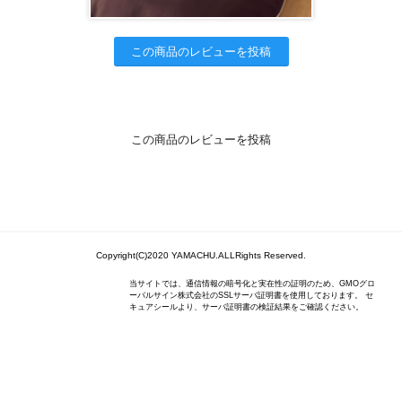
この商品のレビューを投稿
この商品のレビューを投稿
Copyright(C)2020 YAMACHU.ALLRights Reserved.
当サイトでは、通信情報の暗号化と実在性の証明のため、GMOグロ
ーバルサイン株式会社のSSLサーバ証明書を使用しております。 セ
キュアシールより、サーバ証明書の検証結果をご確認ください。