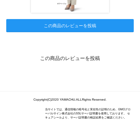
この商品のレビューを投稿
この商品のレビューを投稿
Copyright(C)2020 YAMACHU.ALLRights Reserved.
当サイトでは、通信情報の暗号化と実在性の証明のため、GMOグロ
ーバルサイン株式会社のSSLサーバ証明書を使用しております。 セ
キュアシールより、サーバ証明書の検証結果をご確認ください。