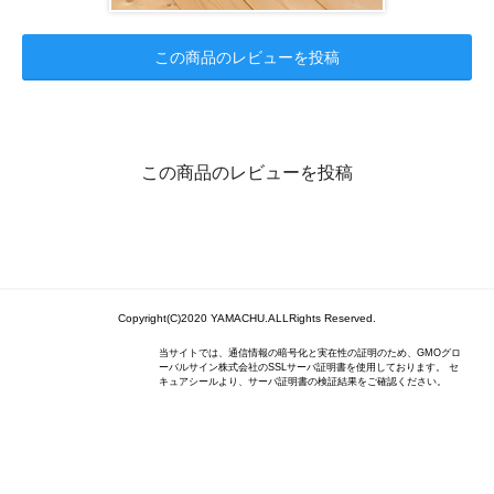
この商品のレビューを投稿
この商品のレビューを投稿
Copyright(C)2020 YAMACHU.ALLRights Reserved.
当サイトでは、通信情報の暗号化と実在性の証明のため、GMOグロ
ーバルサイン株式会社のSSLサーバ証明書を使用しております。 セ
キュアシールより、サーバ証明書の検証結果をご確認ください。