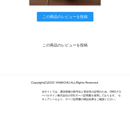
この商品のレビューを投稿
この商品のレビューを投稿
Copyright(C)2020 YAMACHU.ALLRights Reserved.
当サイトでは、通信情報の暗号化と実在性の証明のため、GMOグロ
ーバルサイン株式会社のSSLサーバ証明書を使用しております。 セ
キュアシールより、サーバ証明書の検証結果をご確認ください。