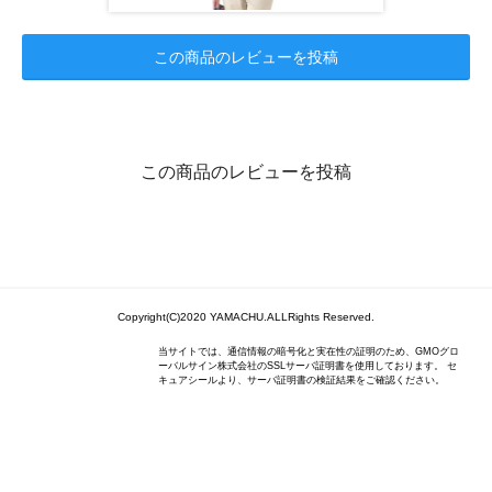
この商品のレビューを投稿
この商品のレビューを投稿
Copyright(C)2020 YAMACHU.ALLRights Reserved.
当サイトでは、通信情報の暗号化と実在性の証明のため、GMOグロ
ーバルサイン株式会社のSSLサーバ証明書を使用しております。 セ
キュアシールより、サーバ証明書の検証結果をご確認ください。