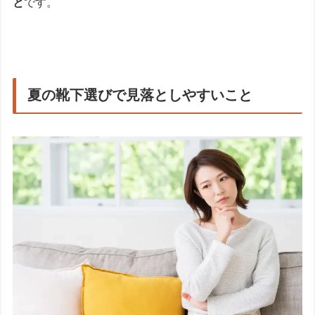
と
です。
夏の靴下選びで見落としやすいこと