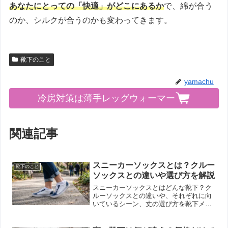
あなたにとっての「快適」がどこにあるか
で、綿が合う
のか、シルクが合うのかも変わってきます。
靴下のこと
yamachu
冷房対策は薄手レッグウォーマー
関連記事
スニーカーソックスとは？クルー
靴下のこと
ソックスとの違いや選び方を解説
スニーカーソックスとはどんな靴下？ク
ルーソックスとの違いや、それぞれに向
いているシーン、丈の選び方を靴下メー
カーがわかりやすく解説します。