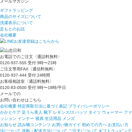
メールマガジン
ギフトラッピング
商品のサイズについて
洗濯表示について
足もとのお話
会社概要
お電話でのご注文〈通話料無料〉
0120-937-555
受付:9時〜21時
ご注文専用FAX〈通信料無料〉
0120-937-444
受付:24時間
お客様相談室〈通話料無料〉
0120-83-0500
受付:9時〜18時/平日
メールでの
お問い合わせはこちら
会社概要
特定商取引法に基づく表記
プライバシーポリシー
かかとケア 足うら美人
靴下
レギンス/スパッツ
タイツ
ウォーマー
ファ
ッション
インナー
寝具
生活用品
メンズ
お知らせ
読み物コンテンツ
お買い物ガイド
初めての方へ
お支払い方
法について
送料・配送方法について
ご注文について
ギフトラッピング