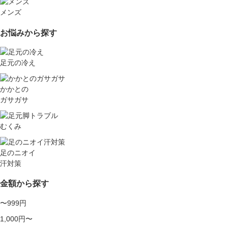
メンズ
お悩みから探す
足元の冷え
かかとの
ガサガサ
むくみ
足のニオイ
汗対策
金額から探す
〜999円
1,000円〜