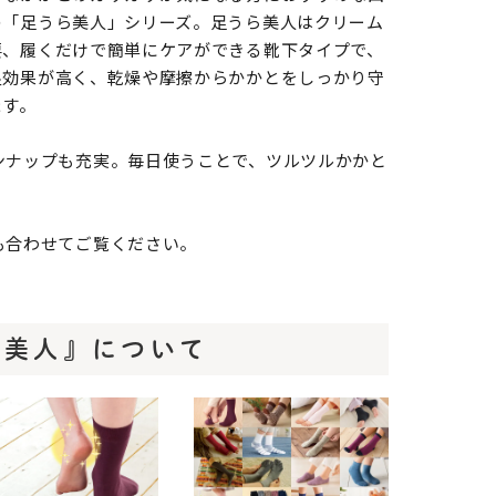
の「足うら美人」シリーズ。足うら美人はクリーム
要、履くだけで簡単にケアができる靴下タイプで、
湿効果が高く、乾燥や摩擦からかかとをしっかり守
ます。
ンナップも充実。毎日使うことで、ツルツルかかと
も合わせてご覧ください。
ら美人』について