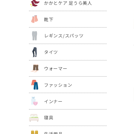
かかとケア 足うら美人
靴下
レギンス/スパッツ
タイツ
ウォーマー
ファッション
インナー
寝具
生活用品