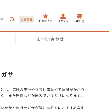
会員登録
お気に入り
ログイン
CART(0)
お問い合わせ
サガサ
かとは、毎日の歩行や立ち仕事などで負担がかかり
すく、また乾燥などが原因でガサガサになります。
んなかかとのガサガサが気になる方におすすめな山