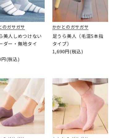
とのガサガサ
かかとのガサガサ
ら美人しめつけない
足うら美人（毛混5本指
ーダー・無地タイ
タイプ）
1,690円(税込)
80円(税込)