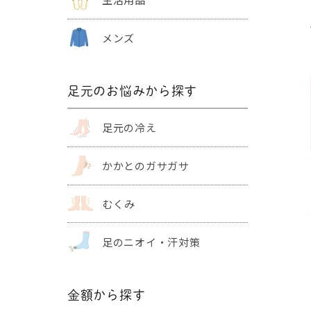
メンズ
足元のお悩みから探す
足元の冷え
かかとの
ガサガサ
むくみ
足のニオイ・
汗対策
金額から探す