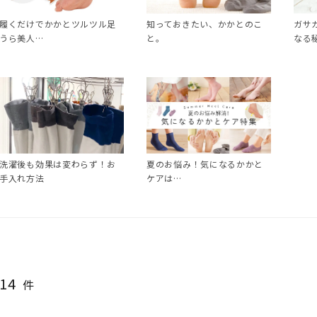
履くだけでかかとツルツル足
知っておきたい、かかとのこ
ガサ
うら美人…
と。
なる
洗濯後も効果は変わらず！お
夏のお悩み！気になるかかと
手入れ方法
ケアは…
14
件