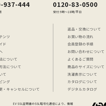
-937-444
0120-83-0500
間
受付:9時〜18時/平日
返品・交換について
テンツ
お買い物の流れ
イド
会員登録の手順
へ
お問い合わせについて
法について
よくあるご質問
方法について
商品のサイズについて
いて
洗濯表示について
ピング
カタログについて
更・キャンセルについて
デジタルカタログ
EV SSL証明書のSSL暗号化通信により、情報