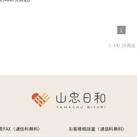
1
1-14
/ 14商品
用FAX〈通信料無料〉
お客様相談室〈通話料無料〉