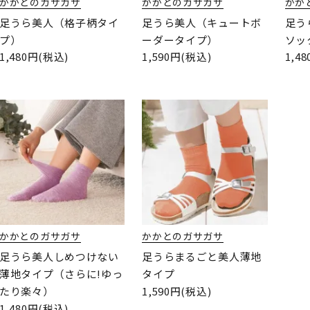
かかとのガサガサ
かかとのガサガサ
かか
足うら美人（格子柄タイ
足うら美人（キュートボ
足う
プ）
ーダータイプ）
ソッ
1,480円(税込)
1,590円(税込)
1,4
かかとのガサガサ
かかとのガサガサ
足うら美人しめつけない
足うらまるごと美人薄地
薄地タイプ（さらに!ゆっ
タイプ
1,590円(税込)
たり楽々）
1,480円(税込)