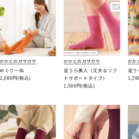
かかとのガサガサ
かかとのガサガサ
かか
めぐりーぬ
足うら美人（丈夫なソフ
足う
2,080円(税込)
1,5
トサポートタイプ）
1,500円(税込)