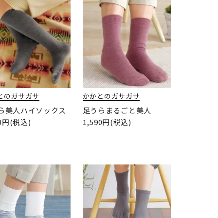
とのガサガサ
かかとのガサガサ
ら美人ハイソックス
足うらまるごと美人
90円(税込)
1,590円(税込)