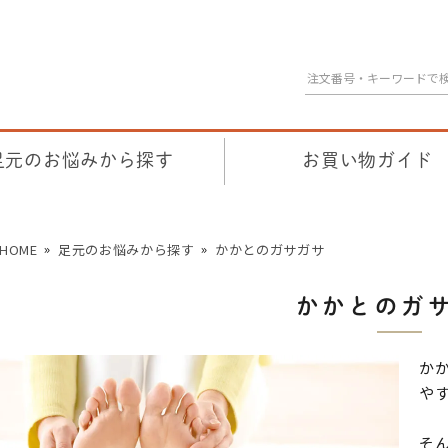
足元のお悩みから探す
お買い物ガイド
HOME
足元のお悩みから探す
かかとのガサガサ
かかとのガ
か
や
そ