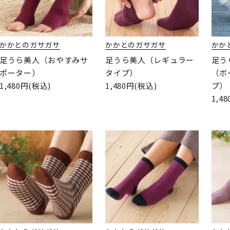
かかとのガサガサ
かかとのガサガサ
かか
足うら美人（おやすみサ
足うら美人（レギュラー
足う
ポーター）
タイプ）
（ボ
1,480円(税込)
1,480円(税込)
プ）
1,4