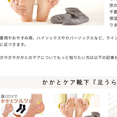
忠
不
保
り
夏用やおやすみ用、ハイソックスやカバーソックスなど、ライ
に近づきます。
ガサガサかかとのケアについてもっと知りたい方は以下の記事
かかとケア靴下『足う