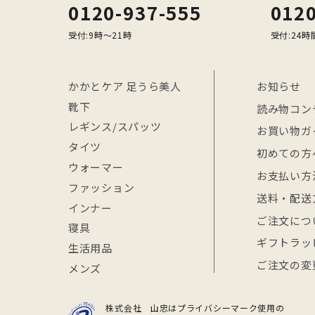
0120-937-555
0120
受付:9時〜21時
受付:24時
かかとケア 足うら美人
お知らせ
靴下
読み物コン
レギンス/スパッツ
お買い物ガ
タイツ
初めての方
ウォーマー
お支払い方
ファッション
送料・配送
インナー
ご注文につ
寝具
ギフトラッ
生活用品
ご注文の変
メンズ
株式会社 山忠はプライバシーマーク使用の