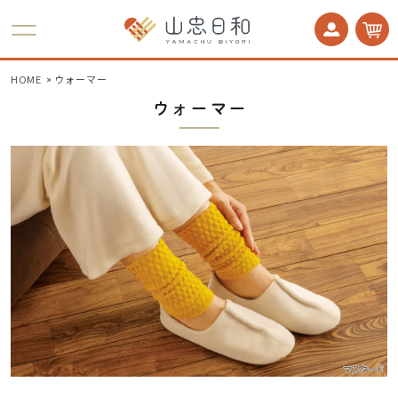
かかとケア 足うら美人
HOME
ウォーマー
ウォーマー