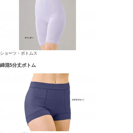
ショーツ・ボトムス
綿混5分丈ボトム