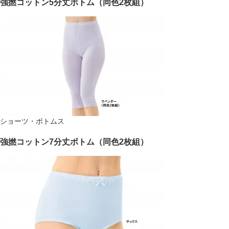
強撚コットン5分丈ボトム（同色2枚組）
ショーツ・ボトムス
強撚コットン7分丈ボトム（同色2枚組）