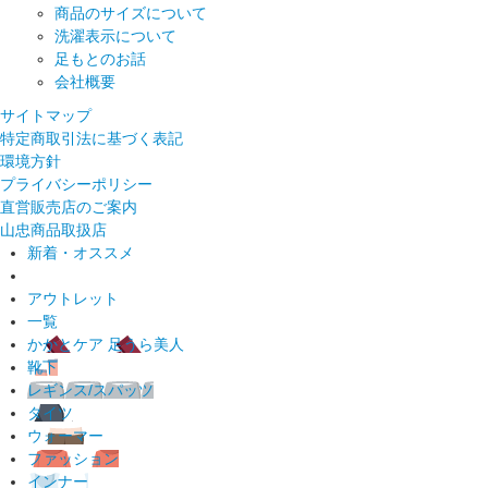
商品のサイズについて
洗濯表示について
足もとのお話
会社概要
サイトマップ
特定商取引法に基づく表記
環境方針
プライバシーポリシー
直営販売店のご案内
山忠商品取扱店
新着・オススメ
アウトレット
一覧
かかとケア 足うら美人
靴下
レギンス/スパッツ
タイツ
ウォーマー
ファッション
インナー