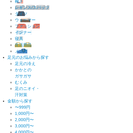
靴下
レギンス/スパッツ
タイツ
ウォーマー
ファッション
インナー
寝具
生活用品
メンズ
足元のお悩みから探す
足元の冷え
かかとの
ガサガサ
むくみ
足のニオイ・
汗対策
金額から探す
〜999円
1,000円〜
2,000円〜
3,000円〜
4,000円〜