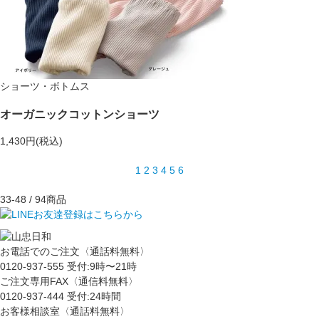
ショーツ・ボトムス
オーガニックコットンショーツ
1,430円(税込)
1
2
3
4
5
6
33-48
/ 94商品
お電話でのご注文〈通話料無料〉
0120-937-555
受付:9時〜21時
ご注文専用FAX〈通信料無料〉
0120-937-444
受付:24時間
お客様相談室〈通話料無料〉