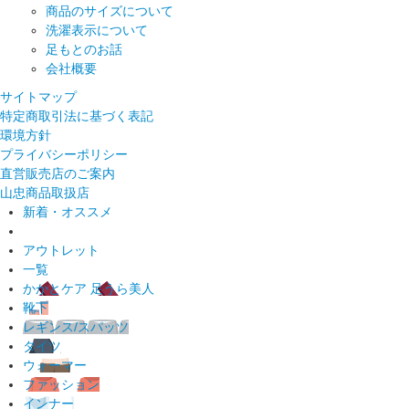
商品のサイズについて
洗濯表示について
足もとのお話
会社概要
サイトマップ
特定商取引法に基づく表記
環境方針
プライバシーポリシー
直営販売店のご案内
山忠商品取扱店
新着・オススメ
アウトレット
一覧
かかとケア 足うら美人
靴下
レギンス/スパッツ
タイツ
ウォーマー
ファッション
インナー