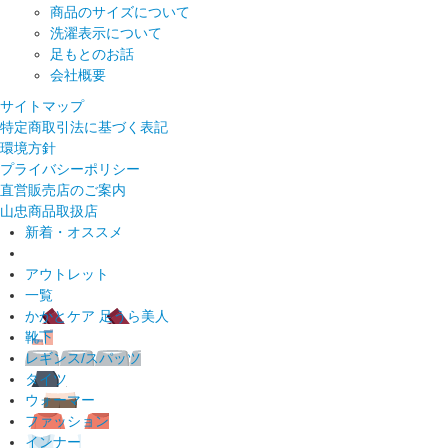
商品のサイズについて
洗濯表示について
足もとのお話
会社概要
サイトマップ
特定商取引法に基づく表記
環境方針
プライバシーポリシー
直営販売店のご案内
山忠商品取扱店
新着・オススメ
アウトレット
一覧
かかとケア 足うら美人
靴下
レギンス/スパッツ
タイツ
ウォーマー
ファッション
インナー