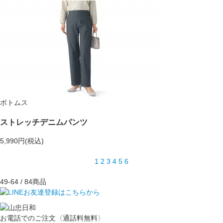
ボトムス
ストレッチデニムパンツ
5,990円(税込)
1
2
3
4
5
6
49-64
/ 84商品
お電話でのご注文〈通話料無料〉