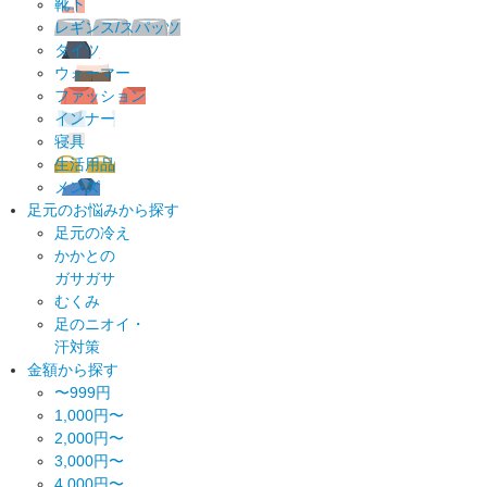
靴下
レギンス/スパッツ
タイツ
ウォーマー
ファッション
インナー
寝具
生活用品
メンズ
足元のお悩みから探す
足元の冷え
かかとの
ガサガサ
むくみ
足のニオイ・
汗対策
金額から探す
〜999円
1,000円〜
2,000円〜
3,000円〜
4,000円〜