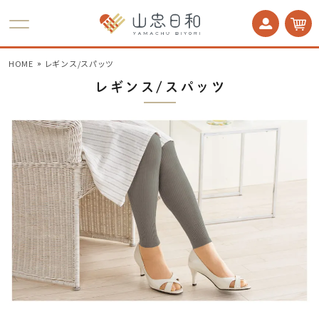
かかとケア 足うら美人
HOME
レギンス/スパッツ
レギンス/スパッツ