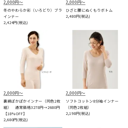
2,000円〜
2,000円〜
冬のやわらか彩（いろどり）ブラ
ひざと腰にぬくもりボトム
2,480円(税込)
インナー
2,424円(税込)
2,000円〜
2,000円〜
裏綿ぽかぽかインナー（同色2枚
ソフトコットン8分袖インナー
組） 通常価格3278円→2680円
（同色2枚組）
2,198円(税込)
【18%OFF】
2,680円(税込)