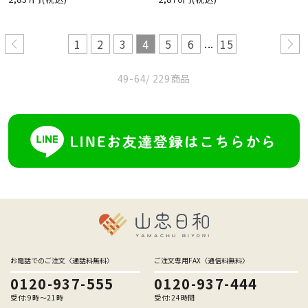
...
1
2
3
4
5
6
15
49-64
/ 229商品
お電話でのご注文〈通話料無料〉
ご注文専用FAX〈通信料無料〉
0120-937-555
0120-937-444
受付:9時〜21時
受付:24時間