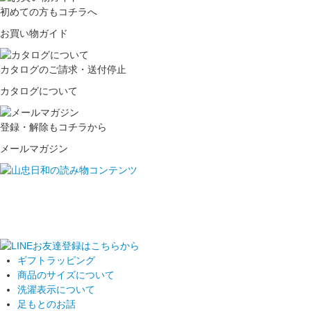
初めての方もコチラへ
お買い物ガイド
カタログのご請求・送付停止
カタログについて
登録・解除もコチラから
メールマガジン
ギフトラッピング
商品のサイズについて
洗濯表示について
足もとのお話