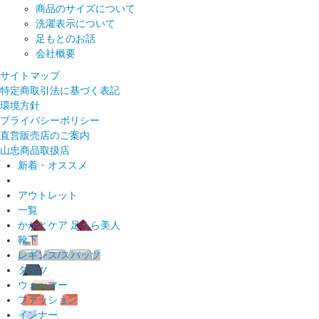
商品のサイズについて
洗濯表示について
足もとのお話
会社概要
サイトマップ
特定商取引法に基づく表記
環境方針
プライバシーポリシー
直営販売店のご案内
山忠商品取扱店
新着・オススメ
アウトレット
一覧
かかとケア 足うら美人
靴下
レギンス/スパッツ
タイツ
ウォーマー
ファッション
インナー