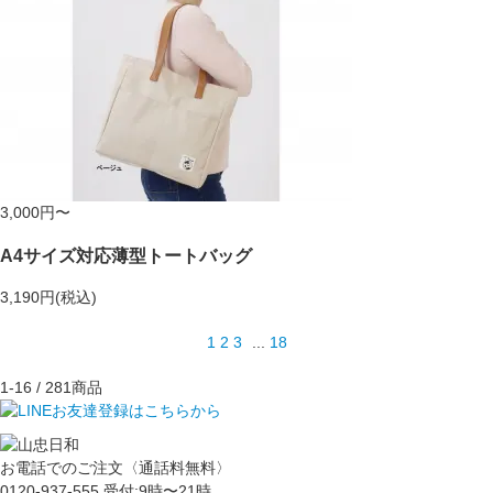
3,000円〜
A4サイズ対応薄型トートバッグ
3,190円(税込)
1
2
3
...
18
1-16
/ 281商品
お電話でのご注文〈通話料無料〉
0120-937-555
受付:9時〜21時