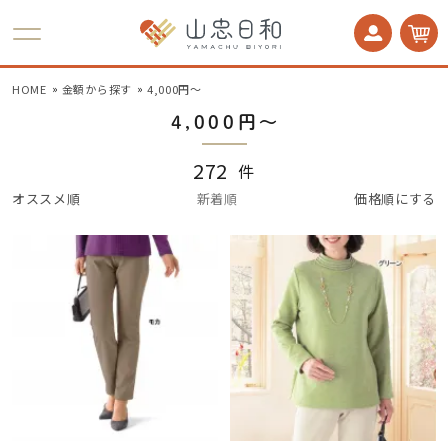
かかとケア 足うら美人
HOME
金額から探す
4,000円〜
4,000円〜
272
件
オススメ順
新着順
価格順にする