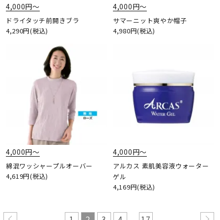
4,000円〜
4,000円〜
ドライタッチ前開きブラ
サマーニット爽やか帽子
4,290円(税込)
4,980円(税込)
4,000円〜
4,000円〜
綿混ワッシャープルオーバー
アルカス 素肌美容液ウォーター
4,619円(税込)
ゲル
4,169円(税込)
...
1
2
3
4
17