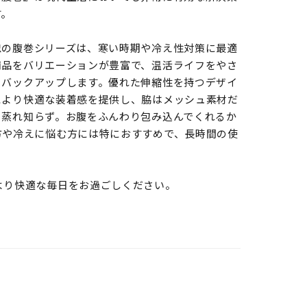
す。
忠の腹巻シリーズは、寒い時期や冷え性対策に最適
商品をバリエーションが豊富で、温活ライフをやさ
くバックアップします。優れた伸縮性を持つデザイ
により快適な装着感を提供し、脇はメッシュ素材だ
ら蒸れ知らず。お腹をふんわり包み込んでくれるか
方や冷えに悩む方には特におすすめで、長時間の使
より快適な毎日をお過ごしください。