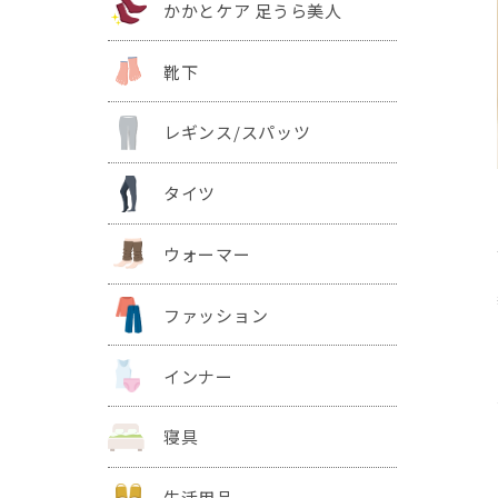
かかとケア 足うら美人
靴下
レギンス/スパッツ
タイツ
ウォーマー
ファッション
インナー
寝具
生活用品