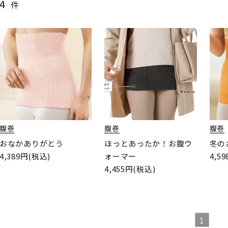
4
件
腹巻
腹巻
腹巻
おなかありがとう
ほっとあったか！お腹ウ
冬の
4,389円(税込)
4,5
ォーマー
4,455円(税込)
1