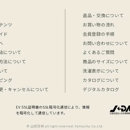
返品・交換について
テンツ
お買い物の流れ
イド
会員登録の手順
へ
お問い合わせについて
法について
よくあるご質問
方法について
商品のサイズについて
いて
洗濯表示について
ピング
カタログについて
更・キャンセルについて
デジタルカタログ
EV SSL証明書のSSL暗号化通信により、情報
を暗号化して通信しています。
© 山忠日和 all right reserved. Yamachu Co.Ltd.