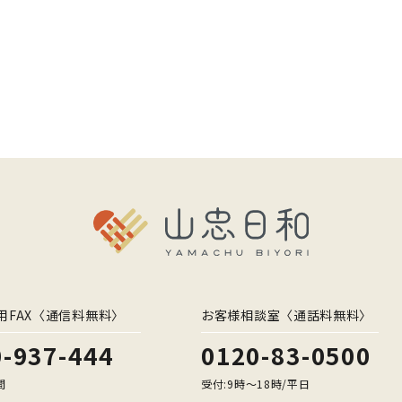
用FAX〈通信料無料〉
お客様相談室〈通話料無料〉
-937-444
0120-83-0500
間
受付:9時〜18時/平日