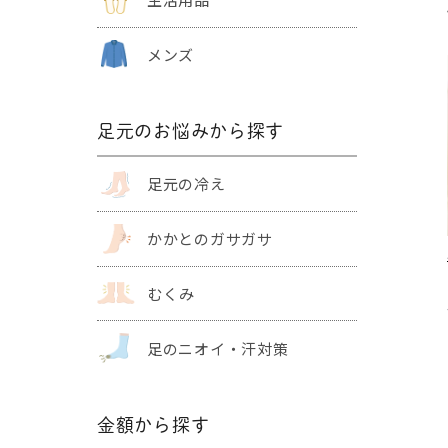
メンズ
足元のお悩みから探す
足元の冷え
かかとの
ガサガサ
むくみ
足のニオイ・
汗対策
金額から探す