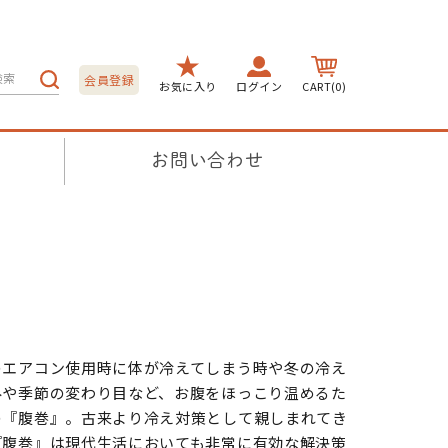
会員登録
お気に入り
ログイン
CART(0)
お問い合わせ
のエアコン使用時に体が冷えてしまう時や冬の冷え
みや季節の変わり目など、お腹をほっこり温めるた
の『腹巻』。古来より冷え対策として親しまれてき
『腹巻』は現代生活においても非常に有効な解決策