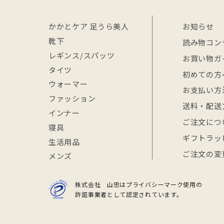
かかとケア 足うら美人
お知らせ
靴下
読み物コン
レギンス/スパッツ
お買い物ガ
タイツ
初めての方
ウォーマー
お支払い方
ファッション
送料・配送
インナー
ご注文につ
寝具
ギフトラッ
生活用品
ご注文の変
メンズ
株式会社 山忠はプライバシーマーク使用の
許諾事業者として認定されています。