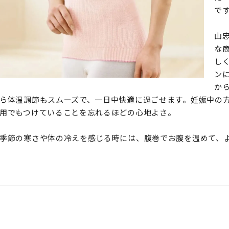
で
山
な
し
ン
か
ら体温調節もスムーズで、一日中快適に過ごせます。妊娠中の
用でもつけていることを忘れるほどの心地よさ。
季節の寒さや体の冷えを感じる時には、腹巻でお腹を温めて、