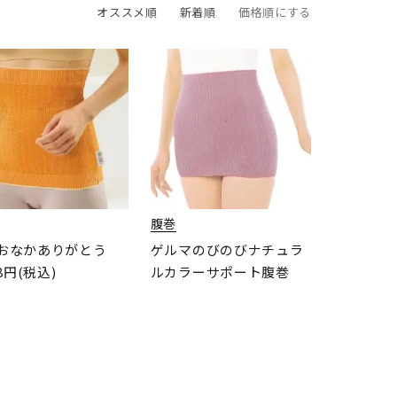
オススメ順
新着順
価格順にする
腹巻
おなかありがとう
ゲルマのびのびナチュラ
98円(税込)
ルカラーサポート腹巻