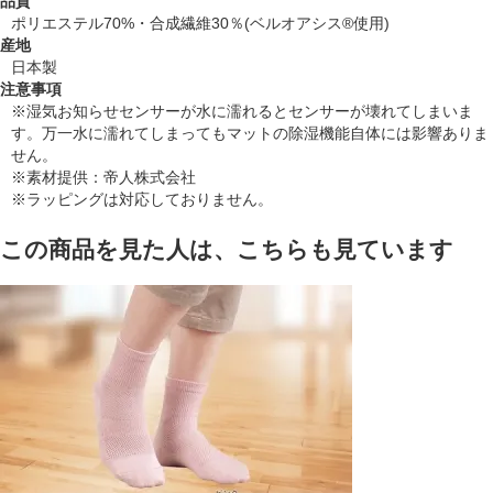
品質
ポリエステル70%・合成繊維30％(ベルオアシス®使用)
産地
日本製
注意事項
※湿気お知らせセンサーが水に濡れるとセンサーが壊れてしまいま
す。万一水に濡れてしまってもマットの除湿機能自体には影響ありま
せん。
※素材提供：帝人株式会社
※ラッピングは対応しておりません。
この商品を見た人は、こちらも見ています