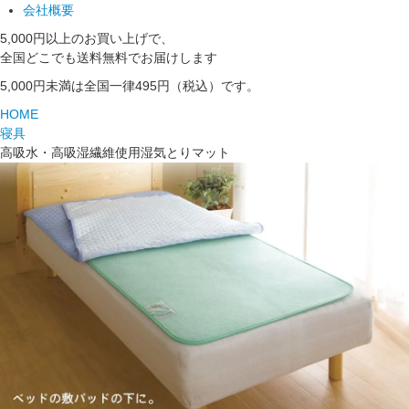
会社概要
5,000円以上のお買い上げで、
全国どこでも送料無料でお届けします
5,000円未満は全国一律495円（税込）です。
HOME
寝具
高吸水・高吸湿繊維使用湿気とりマット