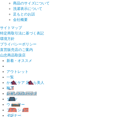
商品のサイズについて
洗濯表示について
足もとのお話
会社概要
サイトマップ
特定商取引法に基づく表記
環境方針
プライバシーポリシー
直営販売店のご案内
山忠商品取扱店
新着・オススメ
アウトレット
一覧
かかとケア 足うら美人
靴下
レギンス/スパッツ
タイツ
ウォーマー
ファッション
インナー