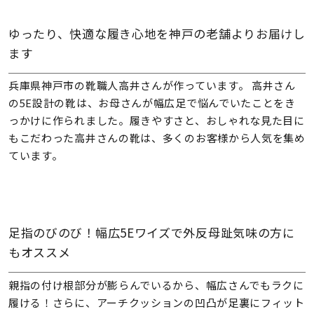
ゆったり、快適な履き心地を神戸の老舗よりお届けし
ます
兵庫県神戸市の靴職人高井さんが作っています。 高井さん
の5E設計の靴は、お母さんが幅広足で悩んでいたことをき
っかけに作られました。履きやすさと、おしゃれな見た目に
もこだわった高井さんの靴は、多くのお客様から人気を集め
ています。
足指のびのび！幅広5Eワイズで外反母趾気味の方に
もオススメ
親指の付け根部分が膨らんでいるから、幅広さんでもラクに
履ける！さらに、アーチクッションの凹凸が足裏にフィット