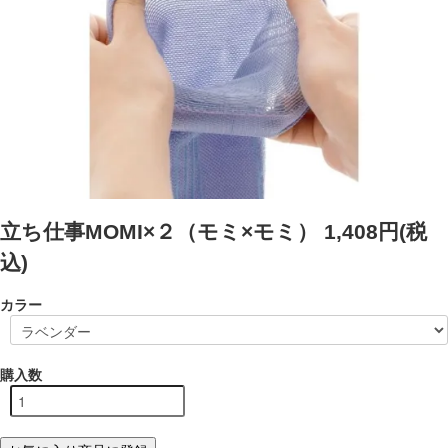
立ち仕事MOMI×２（モミ×モミ）
1,408円(税
込)
カラー
購入数