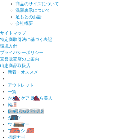
商品のサイズについて
洗濯表示について
足もとのお話
会社概要
サイトマップ
特定商取引法に基づく表記
環境方針
プライバシーポリシー
直営販売店のご案内
山忠商品取扱店
新着・オススメ
アウトレット
一覧
かかとケア 足うら美人
靴下
レギンス/スパッツ
タイツ
ウォーマー
ファッション
インナー