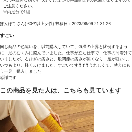
※爪や鋭利な物で引っかくとほつれや機能低下の原因となりますので
ご注意ください。
※両足分で1組
ぽんぽこさん( 60代以上女性)
投稿日：2023/06/09 21:31:26
すごい
同じ商品の色違いを、以前購入していて、気温の上昇と比例するよう
に、足のむくみに悩んでいました。仕事が立ち仕事で、仕事の間着けて
いましたが、右ひざの痛みと、股関節の痛みが無くなり、足が軽いし、
いつもより、軽く歩けました。すごいです❣❣❣うれしくて、替えにも
う一足、購入しました
感謝です
この商品を見た人は、こちらも見ています