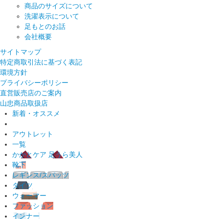
商品のサイズについて
洗濯表示について
足もとのお話
会社概要
サイトマップ
特定商取引法に基づく表記
環境方針
プライバシーポリシー
直営販売店のご案内
山忠商品取扱店
新着・オススメ
アウトレット
一覧
かかとケア 足うら美人
靴下
レギンス/スパッツ
タイツ
ウォーマー
ファッション
インナー