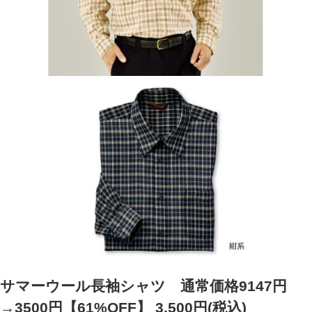
サマーウール長袖シャツ 通常価格9147円
→3500円【61%OFF】
3,500円(税込)