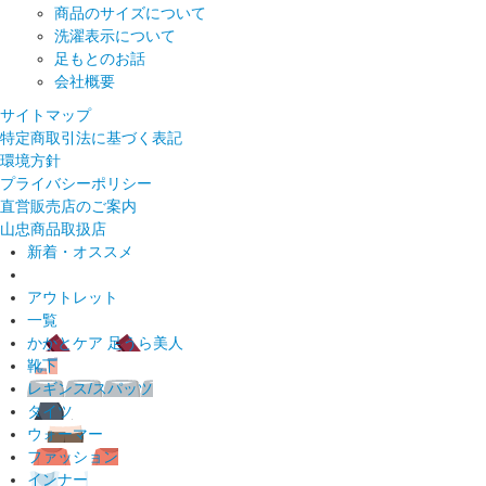
商品のサイズについて
洗濯表示について
足もとのお話
会社概要
サイトマップ
特定商取引法に基づく表記
環境方針
プライバシーポリシー
直営販売店のご案内
山忠商品取扱店
新着・オススメ
アウトレット
一覧
かかとケア 足うら美人
靴下
レギンス/スパッツ
タイツ
ウォーマー
ファッション
インナー