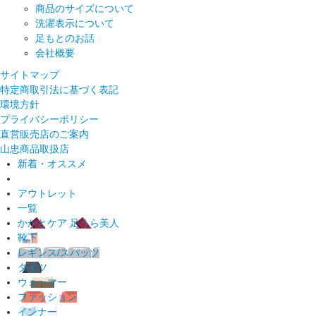
商品のサイズについて
洗濯表示について
足もとのお話
会社概要
サイトマップ
特定商取引法に基づく表記
環境方針
プライバシーポリシー
直営販売店のご案内
山忠商品取扱店
新着・オススメ
アウトレット
一覧
かかとケア 足うら美人
靴下
レギンス/スパッツ
タイツ
ウォーマー
ファッション
インナー