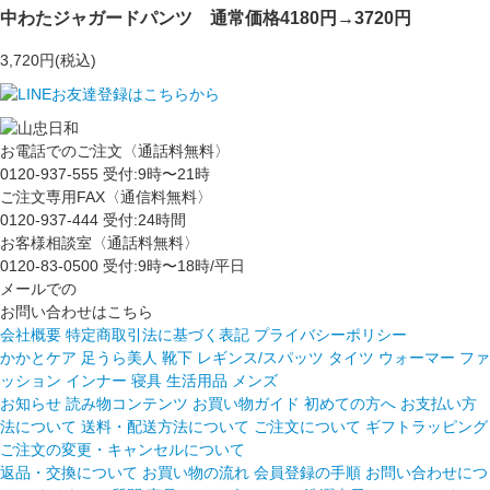
中わたジャガードパンツ 通常価格4180円→3720円
3,720円(税込)
お電話でのご注文〈通話料無料〉
0120-937-555
受付:9時〜21時
ご注文専用FAX〈通信料無料〉
0120-937-444
受付:24時間
お客様相談室〈通話料無料〉
0120-83-0500
受付:9時〜18時/平日
メールでの
お問い合わせはこちら
会社概要
特定商取引法に基づく表記
プライバシーポリシー
かかとケア 足うら美人
靴下
レギンス/スパッツ
タイツ
ウォーマー
ファ
ッション
インナー
寝具
生活用品
メンズ
お知らせ
読み物コンテンツ
お買い物ガイド
初めての方へ
お支払い方
法について
送料・配送方法について
ご注文について
ギフトラッピング
ご注文の変更・キャンセルについて
返品・交換について
お買い物の流れ
会員登録の手順
お問い合わせにつ