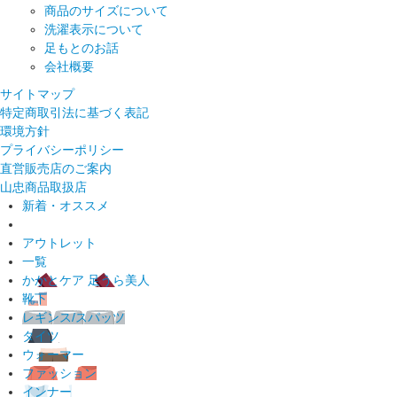
商品のサイズについて
洗濯表示について
足もとのお話
会社概要
サイトマップ
特定商取引法に基づく表記
環境方針
プライバシーポリシー
直営販売店のご案内
山忠商品取扱店
新着・オススメ
アウトレット
一覧
かかとケア 足うら美人
靴下
レギンス/スパッツ
タイツ
ウォーマー
ファッション
インナー