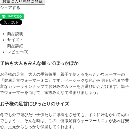
お気に入り商品に登録
シェアする
商品説明
サイズ・
商品詳細
レビュー(0)
子供も大人もみんな揃ってぽっかぽか
お子様の足首、大人の手首兼用、親子で使えるあったかウォーマーの
『健康足首ウォーマーミニ』です。ベーシックな色から明るい色まで豊
富なカラーラインナップでお好みのカラーをお選びいただけます。親子
でウォーマーをつけて、家族みんなで温まりましょう。
お子様の足首にぴったりのサイズ
冬でも外で遊びたい子供たちに厚着をさせても、すぐに汗をかいてぬい
でしまう…。そんな時は、この「健康足首ウォーマーミニ」があれば安
心。足元からしっかり保温してくれます。