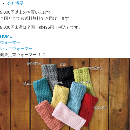
会社概要
5,000円以上のお買い上げで、
全国どこでも送料無料でお届けします
5,000円未満は全国一律495円（税込）です。
HOME
ウォーマー
レッグウォーマー
健康足首ウォーマー ミニ