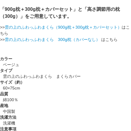
「900g枕＋300g枕＋カバーセット」と「高さ調節用の枕
（300g）」をご用意しています。
>>
雲の上のふわっふわまくら（900g枕＋300g枕＋カバーセット）
はこ
ちら
>>
雲の上のふわっふわまくら 300g枕（カバーなし）
はこちら
カラー
ベージュ
タイプ
雲の上のふわっふわまくら まくらカバー
サイズ（約）
60×75cm
品質
綿100％
産地
中国製
洗濯方法
洗濯機
注意事項