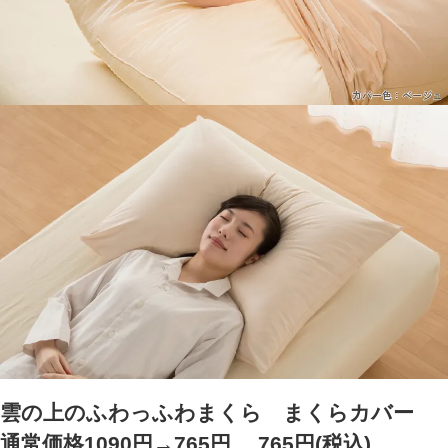
雲の上のふわっふわまくら まくらカバー
通常価格1090円→765円
765円(税込)