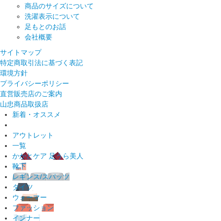
商品のサイズについて
洗濯表示について
足もとのお話
会社概要
サイトマップ
特定商取引法に基づく表記
環境方針
プライバシーポリシー
直営販売店のご案内
山忠商品取扱店
新着・オススメ
アウトレット
一覧
かかとケア 足うら美人
靴下
レギンス/スパッツ
タイツ
ウォーマー
ファッション
インナー