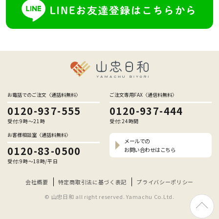
お電話でのご注文〈通話料無料〉
ご注文専用FAX〈通信料無料〉
0120-937-555
0120-937-444
受付:9時〜21時
受付:24時間
お客様相談室〈通話料無料〉
メールでの
0120-83-0500
お問い合わせはこちら
受付:9時〜18時/平日
会社概要
特定商取引法に基づく表記
プライバシーポリシー
© 山忠日和 all right reserved. Yamachu Co.Ltd.