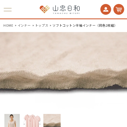
かかとケア 足うら美人
HOME
インナー
トップス
ソフトコットン半袖インナー（同色2枚組）