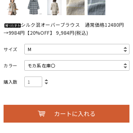
シルク混オーバーブラウス 通常価格12480円
→9984円【20%OFF】
9,984円(税込)
サイズ
カラー
購入数
カートに入れる