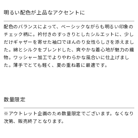
明るい配色が上品なアクセントに
配色のバランスによって、ベーシックながらも明るい印象の
チェック柄に。衿付きのすっきりとしたシルエットに、少し
だけギャザーを寄せた袖口でほんのり女性らしさを添えまし
た。綿とシルクをブレンドした、爽やかな着心地が魅力の織
物。ワッシャー加工でよりやわらかな風合いに仕上げまし
た。薄手でとても軽く、夏の重ね着に最適です。
数量限定
※アウトレット企画のため数量限定でございます。なくなり
次第、販売終了となります。