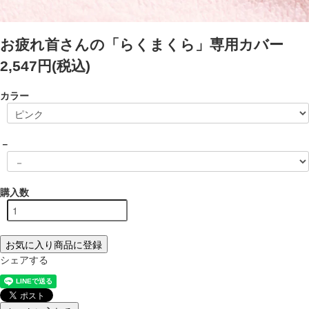
お疲れ首さんの「らくまくら」専用カバー
2,547円(税込)
カラー
－
購入数
お気に入り商品に登録
シェアする