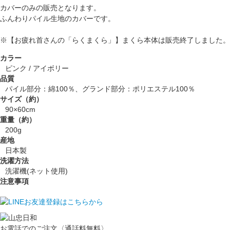
カバーのみの販売となります。
ふんわりパイル生地のカバーです。
※【お疲れ首さんの「らくまくら」】まくら本体は販売終了しました。
カラー
ピンク / アイボリー
品質
パイル部分：綿100％、グランド部分：ポリエステル100％
サイズ（約）
90×60cm
重量（約）
200g
産地
日本製
洗濯方法
洗濯機(ネット使用)
注意事項
お電話でのご注文〈通話料無料〉