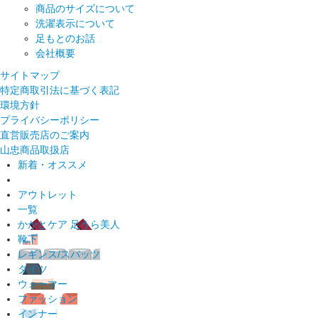
商品のサイズについて
洗濯表示について
足もとのお話
会社概要
サイトマップ
特定商取引法に基づく表記
環境方針
プライバシーポリシー
直営販売店のご案内
山忠商品取扱店
新着・オススメ
アウトレット
一覧
かかとケア 足うら美人
靴下
レギンス/スパッツ
タイツ
ウォーマー
ファッション
インナー