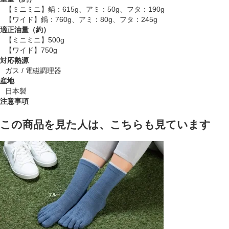
【ミニミニ】鍋：615g、アミ：50g、フタ：190g
【ワイド】鍋：760g、アミ：80g、フタ：245g
適正油量（約）
【ミニミニ】500g
【ワイド】750g
対応熱源
ガス / 電磁調理器
産地
日本製
注意事項
この商品を見た人は、こちらも見ています