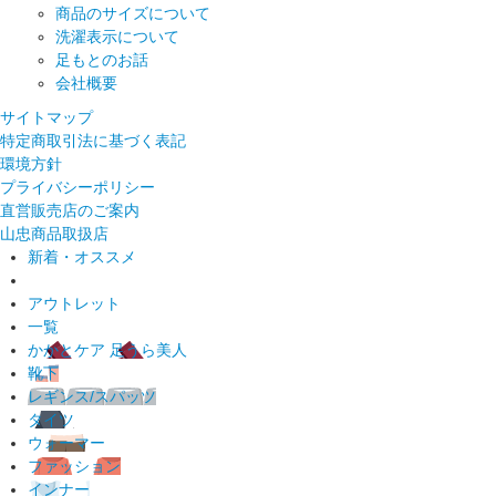
商品のサイズについて
洗濯表示について
足もとのお話
会社概要
サイトマップ
特定商取引法に基づく表記
環境方針
プライバシーポリシー
直営販売店のご案内
山忠商品取扱店
新着・オススメ
アウトレット
一覧
かかとケア 足うら美人
靴下
レギンス/スパッツ
タイツ
ウォーマー
ファッション
インナー