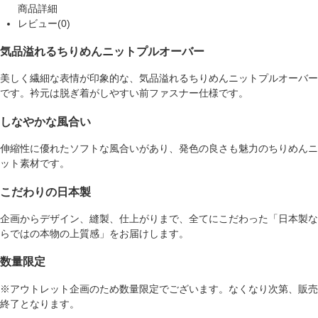
商品詳細
レビュー(0)
気品溢れるちりめんニットプルオーバー
美しく繊細な表情が印象的な、気品溢れるちりめんニットプルオーバー
です。衿元は脱ぎ着がしやすい前ファスナー仕様です。
しなやかな風合い
伸縮性に優れたソフトな風合いがあり、発色の良さも魅力のちりめんニ
ット素材です。
こだわりの日本製
企画からデザイン、縫製、仕上がりまで、全てにこだわった「日本製な
らではの本物の上質感」をお届けします。
数量限定
※アウトレット企画のため数量限定でございます。なくなり次第、販売
終了となります。