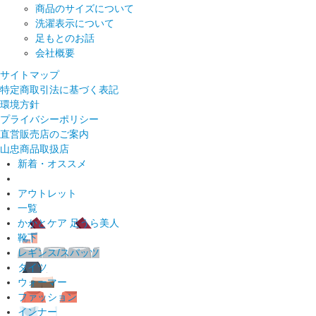
商品のサイズについて
洗濯表示について
足もとのお話
会社概要
サイトマップ
特定商取引法に基づく表記
環境方針
プライバシーポリシー
直営販売店のご案内
山忠商品取扱店
新着・オススメ
アウトレット
一覧
かかとケア 足うら美人
靴下
レギンス/スパッツ
タイツ
ウォーマー
ファッション
インナー