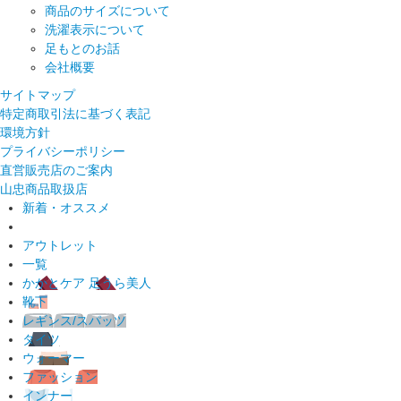
商品のサイズについて
洗濯表示について
足もとのお話
会社概要
サイトマップ
特定商取引法に基づく表記
環境方針
プライバシーポリシー
直営販売店のご案内
山忠商品取扱店
新着・オススメ
アウトレット
一覧
かかとケア 足うら美人
靴下
レギンス/スパッツ
タイツ
ウォーマー
ファッション
インナー