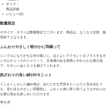
サイズ・
商品詳細
レビュー(0)
数量限定
※サイズ・カラーは数量限定でございます。商品は、なくなり次第、販
売終了となります。
ふんわりやさしく軽やかに羽織って
シンプルになりがちな冬の装いに、ほどよいアクセントをプラスするギ
ンガムチェックのジャケット。立体感のある表情とやわらかな着心地
で、やさしいぬくもりを届けてくれます。
肌ざわりの良い綿100％ニット
くしゅくしゅした編み地は、あたたかな空気をたっぷりと含み込むう
え、見た目もやさしい雰囲気に。ふわっと体に寄り添うようなやわらか
な着心地をお楽しみいただけます。
サイズ