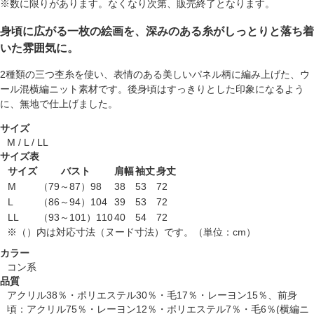
※数に限りがあります。なくなり次第、販売終了となります。
身頃に広がる一枚の絵画を、深みのある糸がしっとりと落ち着
いた雰囲気に。
2種類の三つ杢糸を使い、表情のある美しいパネル柄に編み上げた、ウ
ール混横編ニット素材です。後身頃はすっきりとした印象になるよう
に、無地で仕上げました。
サイズ
M / L / LL
サイズ表
サイズ
バスト
肩幅
袖丈
身丈
M
（79～87）98
38
53
72
L
（86～94）104
39
53
72
LL
（93～101）110
40
54
72
※（）内は対応寸法（ヌード寸法）です。（単位：cm）
カラー
コン系
品質
アクリル38％・ポリエステル30％・毛17％・レーヨン15％、前身
頃：アクリル75％・レーヨン12％・ポリエステル7％・毛6％(横編ニ