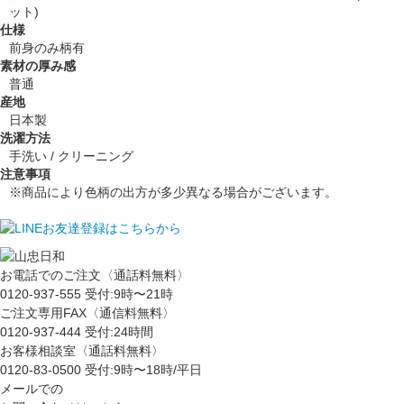
ット)
仕様
前身のみ柄有
素材の厚み感
普通
産地
日本製
洗濯方法
手洗い / クリーニング
注意事項
※商品により色柄の出方が多少異なる場合がございます。
お電話でのご注文〈通話料無料〉
0120-937-555
受付:9時〜21時
ご注文専用FAX〈通信料無料〉
0120-937-444
受付:24時間
お客様相談室〈通話料無料〉
0120-83-0500
受付:9時〜18時/平日
メールでの