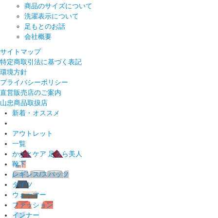
商品のサイズについて
洗濯表示について
足もとのお話
会社概要
サイトマップ
特定商取引法に基づく表記
環境方針
プライバシーポリシー
直営販売店のご案内
山忠商品取扱店
新着・オススメ
アウトレット
一覧
かかとケア 足うら美人
靴下
レギンス/スパッツ
タイツ
ウォーマー
ファッション
インナー