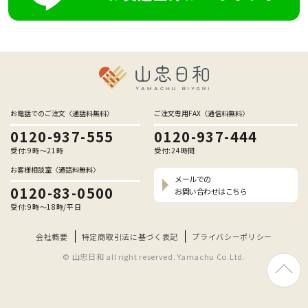
お電話でのご注文〈通話料無料〉
ご注文専用FAX〈通信料無料〉
0120-937-555
0120-937-444
受付:9時〜21時
受付:24時間
お客様相談室〈通話料無料〉
メールでの
0120-83-0500
お問い合わせはこちら
受付:9時〜18時/平日
会社概要
特定商取引法に基づく表記
プライバシーポリシー
© 山忠日和 all right reserved. Yamachu Co.Ltd.