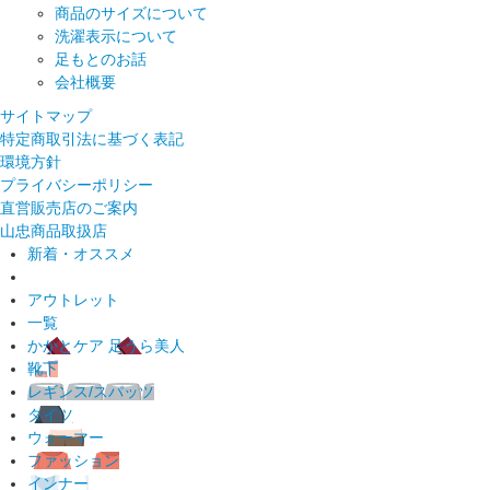
商品のサイズについて
洗濯表示について
足もとのお話
会社概要
サイトマップ
特定商取引法に基づく表記
環境方針
プライバシーポリシー
直営販売店のご案内
山忠商品取扱店
新着・オススメ
アウトレット
一覧
かかとケア 足うら美人
靴下
レギンス/スパッツ
タイツ
ウォーマー
ファッション
インナー