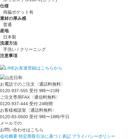
仕様
両脇ポケット有
素材の厚み感
普通
産地
日本製
洗濯方法
手洗い / クリーニング
注意事項
お電話でのご注文〈通話料無料〉
0120-937-555
受付:9時〜21時
ご注文専用FAX〈通信料無料〉
0120-937-444
受付:24時間
お客様相談室〈通話料無料〉
0120-83-0500
受付:9時〜18時/平日
メールでの
お問い合わせはこちら
会社概要
特定商取引法に基づく表記
プライバシーポリシー