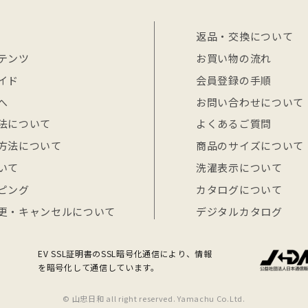
返品・交換について
テンツ
お買い物の流れ
イド
会員登録の手順
へ
お問い合わせについて
法について
よくあるご質問
方法について
商品のサイズについて
いて
洗濯表示について
ピング
カタログについて
更・キャンセルについて
デジタルカタログ
EV SSL証明書のSSL暗号化通信により、情報
を暗号化して通信しています。
© 山忠日和 all right reserved. Yamachu Co.Ltd.