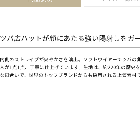
ツバ広ハットが顔にあたる強い陽射しをガ
内側のストライプが爽やかさを演出。ソフトワイヤーでツバの
人が1点1点、丁寧に仕上げています。生地は、約220年の歴
な風合いで、世界のトップブランドからも採用される上質素材