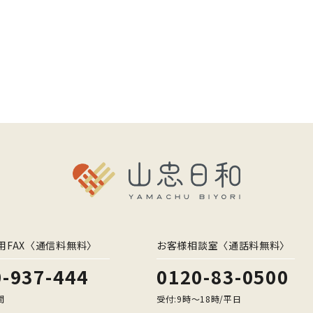
用FAX〈通信料無料〉
お客様相談室〈通話料無料〉
-937-444
0120-83-0500
間
受付:9時〜18時/平日