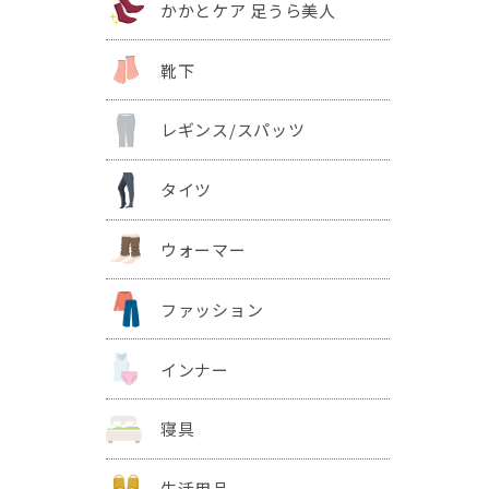
かかとケア 足うら美人
靴下
レギンス/スパッツ
タイツ
ウォーマー
ファッション
インナー
寝具
生活用品