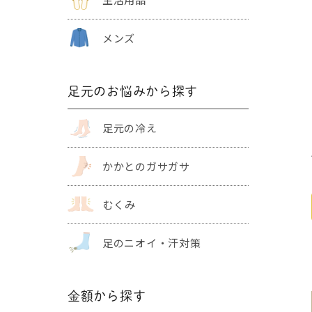
メンズ
足元のお悩みから探す
足元の冷え
かかとの
ガサガサ
むくみ
足のニオイ・
汗対策
金額から探す