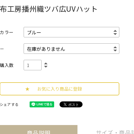
布工房播州織ツバ広UVハット
カラー
－
購入数
お気に入り商品に登録
シェアする
サイズ・
商品
商品説明