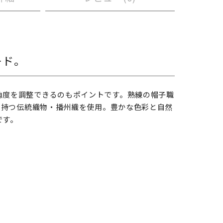
ード。
角度を調整できるのもポイントです。熟練の帽子職
史を持つ伝統織物・播州織を使用。豊かな色彩と自然
です。