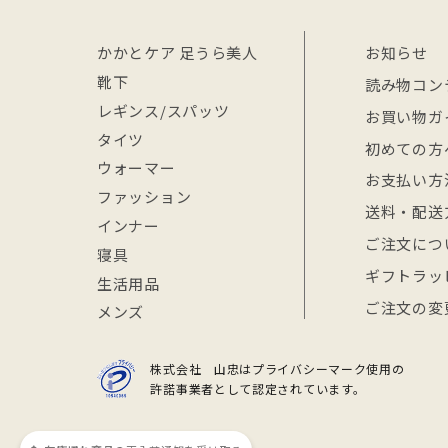
かかとケア 足うら美人
お知らせ
靴下
読み物コン
レギンス/スパッツ
お買い物ガ
タイツ
初めての方
ウォーマー
お支払い方
ファッション
送料・配送
インナー
ご注文につ
寝具
ギフトラッ
生活用品
ご注文の変
メンズ
株式会社 山忠はプライバシーマーク使用の
許諾事業者として認定されています。