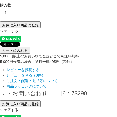
購入数
お気に入り商品に登録
シェアする
カートに入れる
5,000円以上のお買い物で全国どこでも送料無料
5,000円未満の場合、送料一律495円（税込）
レビューを投稿する
レビューを見る（0件）
ご注文・配送・返品等について
商品ラッピングについて
・お問い合わせコード：73290
お気に入り商品に登録
シェアする