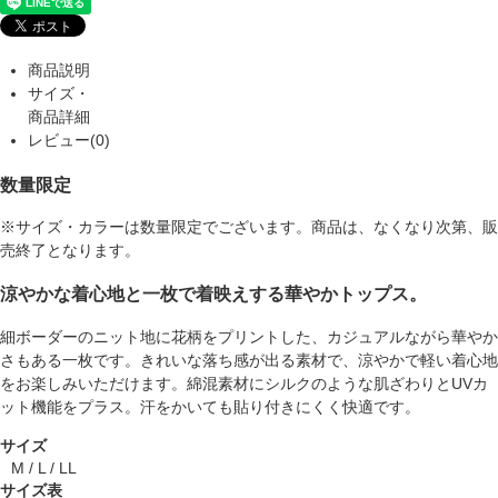
商品説明
サイズ・
商品詳細
レビュー(0)
数量限定
※サイズ・カラーは数量限定でございます。商品は、なくなり次第、販
売終了となります。
涼やかな着心地と一枚で着映えする華やかトップス。
細ボーダーのニット地に花柄をプリントした、カジュアルながら華やか
さもある一枚です。きれいな落ち感が出る素材で、涼やかで軽い着心地
をお楽しみいただけます。綿混素材にシルクのような肌ざわりとUVカ
ット機能をプラス。汗をかいても貼り付きにくく快適です。
サイズ
M / L / LL
サイズ表