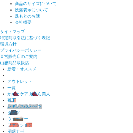
商品のサイズについて
洗濯表示について
足もとのお話
会社概要
サイトマップ
特定商取引法に基づく表記
環境方針
プライバシーポリシー
直営販売店のご案内
山忠商品取扱店
新着・オススメ
アウトレット
一覧
かかとケア 足うら美人
靴下
レギンス/スパッツ
タイツ
ウォーマー
ファッション
インナー