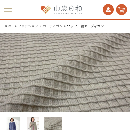
かかとケア 足うら美人
HOME
ファッション
カーディガン
ワッフル編カーディガン