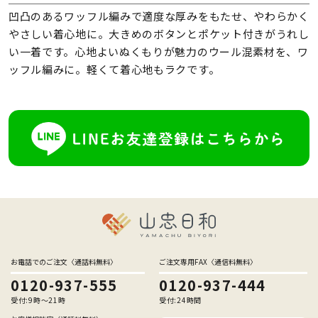
凹凸のあるワッフル編みで適度な厚みをもたせ、やわらかく
やさしい着心地に。大きめのボタンとポケット付きがうれし
い一着です。心地よいぬくもりが魅力のウール混素材を、ワ
ッフル編みに。軽くて着心地もラクです。
お電話でのご注文〈通話料無料〉
ご注文専用FAX〈通信料無料〉
0120-937-555
0120-937-444
受付:9時〜21時
受付:24時間