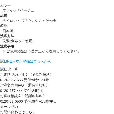
カラー
ブラック / ベージュ
品質
ナイロン・ポリウレタン・その他
産地
日本製
洗濯方法
洗濯機(ネット使用)
注意事項
※ご使用の際は下着の上から着用してください。
お電話でのご注文〈通話料無料〉
0120-937-555
受付:9時〜21時
ご注文専用FAX〈通信料無料〉
0120-937-444
受付:24時間
お客様相談室〈通話料無料〉
0120-83-0500
受付:9時〜18時/平日
メールでの
お問い合わせはこちら