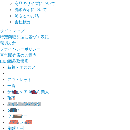
商品のサイズについて
洗濯表示について
足もとのお話
会社概要
サイトマップ
特定商取引法に基づく表記
環境方針
プライバシーポリシー
直営販売店のご案内
山忠商品取扱店
新着・オススメ
アウトレット
一覧
かかとケア 足うら美人
靴下
レギンス/スパッツ
タイツ
ウォーマー
ファッション
インナー