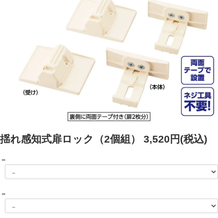
揺れ感知式扉ロック（2個組）
3,520円(税込)
－
－