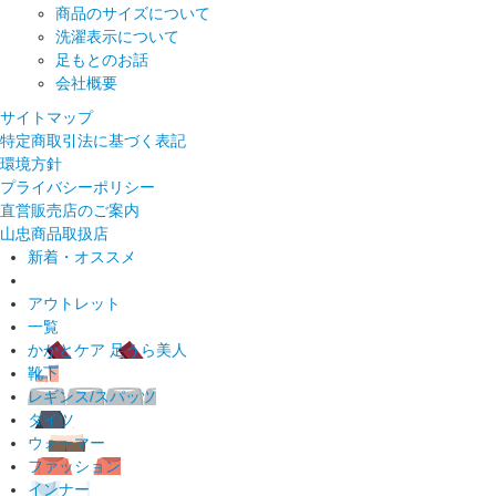
商品のサイズについて
洗濯表示について
足もとのお話
会社概要
サイトマップ
特定商取引法に基づく表記
環境方針
プライバシーポリシー
直営販売店のご案内
山忠商品取扱店
新着・オススメ
アウトレット
一覧
かかとケア 足うら美人
靴下
レギンス/スパッツ
タイツ
ウォーマー
ファッション
インナー