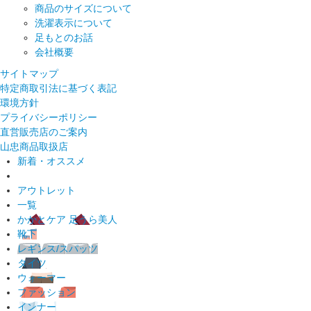
商品のサイズについて
洗濯表示について
足もとのお話
会社概要
サイトマップ
特定商取引法に基づく表記
環境方針
プライバシーポリシー
直営販売店のご案内
山忠商品取扱店
新着・オススメ
アウトレット
一覧
かかとケア 足うら美人
靴下
レギンス/スパッツ
タイツ
ウォーマー
ファッション
インナー