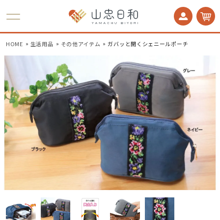
かかとケア 足うら美人
HOME
生活用品
その他アイテム
ガバッと開くシェニールポーチ