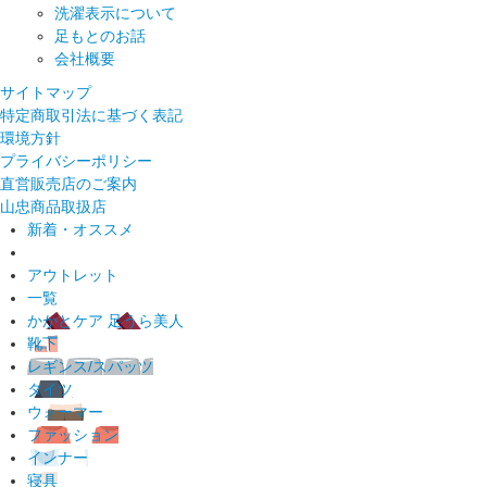
洗濯表示について
足もとのお話
会社概要
サイトマップ
特定商取引法に基づく表記
環境方針
プライバシーポリシー
直営販売店のご案内
山忠商品取扱店
新着・オススメ
アウトレット
一覧
かかとケア 足うら美人
靴下
レギンス/スパッツ
タイツ
ウォーマー
ファッション
インナー
寝具