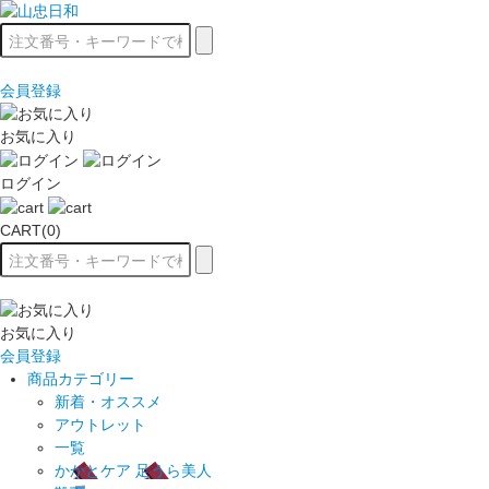
会員登録
お気に入り
ログイン
CART(0)
お気に入り
会員登録
商品カテゴリー
新着・オススメ
アウトレット
一覧
かかとケア 足うら美人