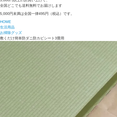
5,000円以上のお買い上げで、
全国どこでも送料無料でお届けします
5,000円未満は全国一律495円（税込）です。
HOME
生活用品
お掃除グッズ
敷くだけ簡単防ダニ防カビシート3畳用